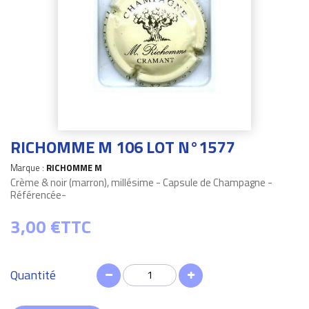
RICHOMME M 106 LOT N°1577
Marque :
RICHOMME M
Crème & noir (marron), millésime - Capsule de Champagne -
Référencée-
3,00 €
TTC
Quantité