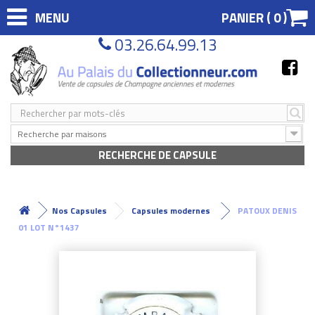
MENU
PANIER (
0
)
03.26.64.99.13
Recherche par maisons
RECHERCHE DE CAPSULE
Nos Capsules
Capsules modernes
PATOUX DENIS
01 LOT N°1437