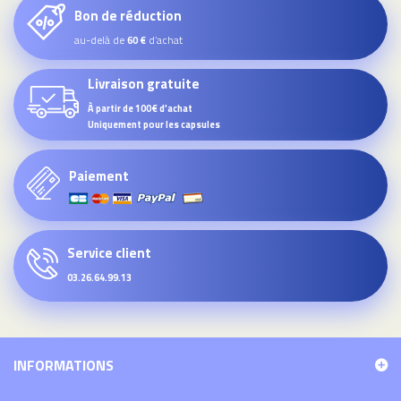
Bon de réduction
au-delà de
d’achat
60 €
Livraison gratuite
À partir de 100€ d'achat
Uniquement pour les capsules
Paiement
Service client
03.26.64.99.13
INFORMATIONS