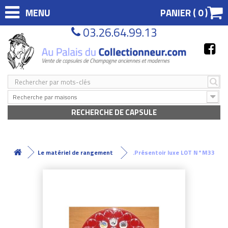
MENU
PANIER (
0
)
03.26.64.99.13
Recherche par maisons
RECHERCHE DE CAPSULE
Le matériel de rangement
.Présentoir luxe LOT N°M33