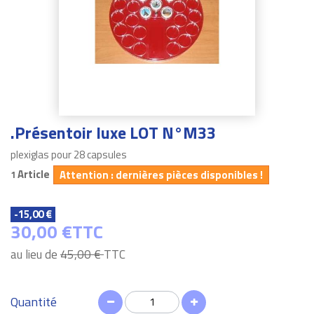
.Présentoir luxe LOT N°M33
plexiglas pour 28 capsules
Article
Attention : dernières pièces disponibles !
1
-15,00 €
30,00 €
TTC
au lieu de
45,00 €
TTC
Quantité