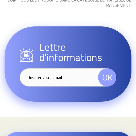
RANGEMENT
Lettre
d'informations
OK