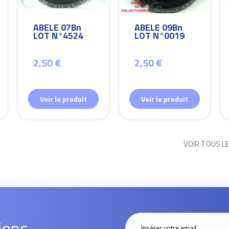
ABELE 07Bn
ABELE 09Bn
LOT N°4524
LOT N°0019
2,50 €
2,50 €
Voir le produit
Voir le produit
VOIR TOUS L
ions