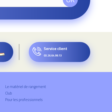
Service client
03.26.64.99.13
Le matériel de rangement
Club
Pour les professionnels