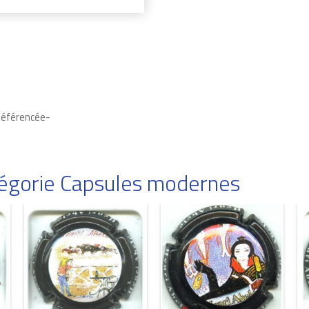
Référencée-
atégorie Capsules modernes