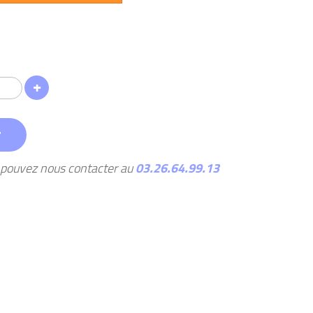
r
s pouvez nous contacter au
03.26.64.99.13