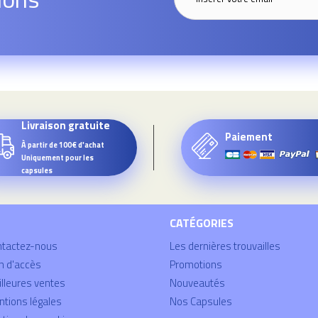
Livraison gratuite
Paiement
À partir de 100€ d'achat
Uniquement pour les
capsules
CATÉGORIES
ntactez-nous
Les dernières trouvailles
n d'accès
Promotions
lleures ventes
Nouveautés
tions légales
Nos Capsules