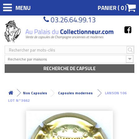
MENU
PANIER (
0
)
03.26.64.99.13
Recherche par maisons
RECHERCHE DE CAPSULE
Nos Capsules
Capsules modernes
LANSON 106
LOT N°3662