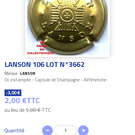
LANSON 106 LOT N°3662
Marque :
LANSON
Or, estampée - Capsule de Champagne - Référencée-
-3,00 €
2,00 €
TTC
au lieu de
5,00 €
TTC
Quantité