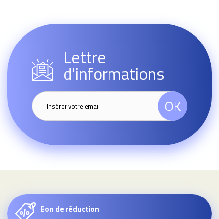
Lettre
d'informations
OK
Bon de réduction