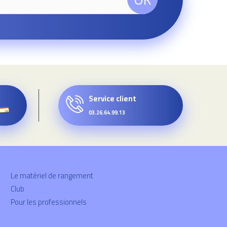
Service client
03.26.64.99.13
Le matériel de rangement
Club
Pour les professionnels