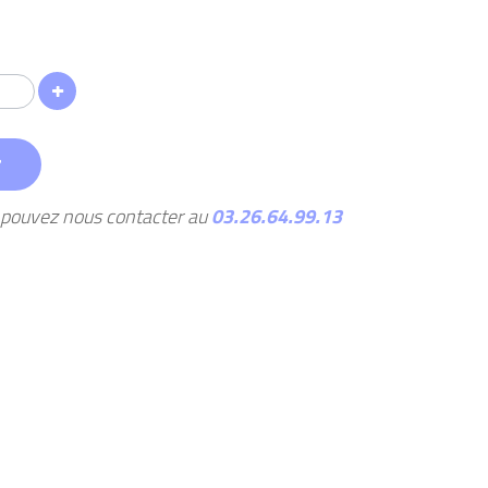
r
s pouvez nous contacter au
03.26.64.99.13