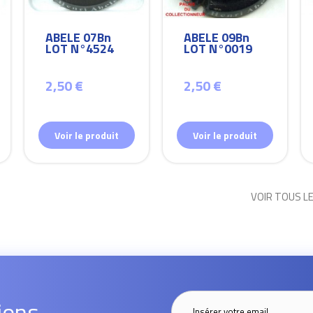
ABELE 07Bn
ABELE 09Bn
LOT N°4524
LOT N°0019
2,50 €
2,50 €
Voir le produit
Voir le produit
VOIR TOUS L
ions