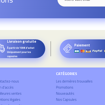
Livraison gratuite
Paiement
À partir de 100€ d'achat
Uniquement pour les
capsules
CATÉGORIES
ntactez-nous
Les dernières trouvailles
n d'accès
Promotions
lleures ventes
Nouveautés
tions légales
Nos Capsules