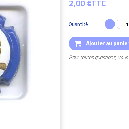
2,00 €
TTC
Quantité
Ajouter au panie
Pour toutes questions, vou