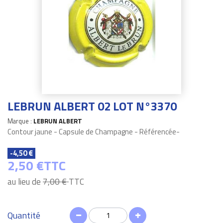
LEBRUN ALBERT 02 LOT N°3370
Marque :
LEBRUN ALBERT
Contour jaune - Capsule de Champagne - Référencée-
-4,50 €
2,50 €
TTC
au lieu de
7,00 €
TTC
Quantité