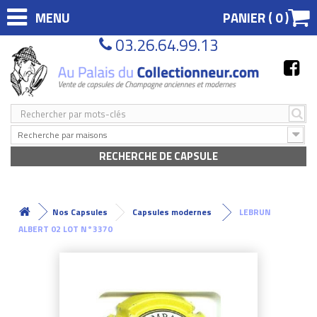
MENU
PANIER (
0
)
03.26.64.99.13
Recherche par maisons
RECHERCHE DE CAPSULE
Nos Capsules
Capsules modernes
LEBRUN
ALBERT 02 LOT N°3370