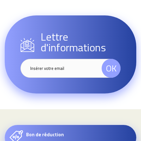
Lettre
d'informations
OK
Bon de réduction