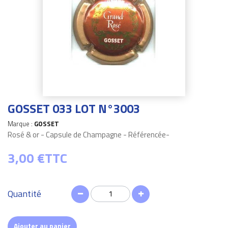
GOSSET 033 LOT N°3003
Marque :
GOSSET
Rosé & or - Capsule de Champagne - Référencée-
3,00 €
TTC
Quantité
Ajouter au panier