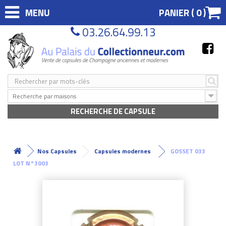
MENU
PANIER (
0
)
03.26.64.99.13
Recherche par maisons
RECHERCHE DE CAPSULE
Nos Capsules
Capsules modernes
GOSSET 033
LOT N°3003