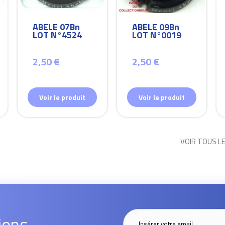
ABELE 07Bn
ABELE 09Bn
LOT N°4524
LOT N°0019
2,50 €
2,50 €
Voir le produit
Voir le produit
VOIR TOUS L
ions