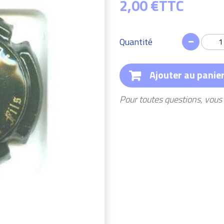
2,00 €
TTC
Quantité
Ajouter au panie
Pour toutes questions, vou