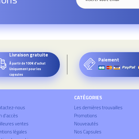
Livraison gratuite
Paiement
À partir de 100€ d'achat
Uniquement pour les
capsules
CATÉGORIES
ntactez-nous
Les dernières trouvailles
n d'accès
Promotions
lleures ventes
Nouveautés
tions légales
Nos Capsules