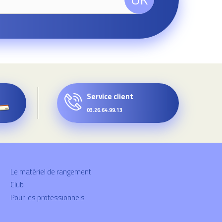
Service client
03.26.64.99.13
Le matériel de rangement
Club
Pour les professionnels