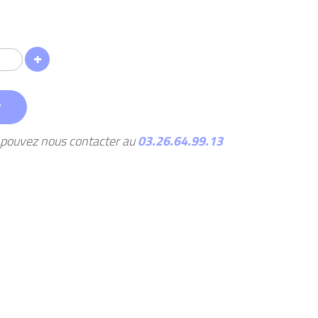
r
s pouvez nous contacter au
03.26.64.99.13