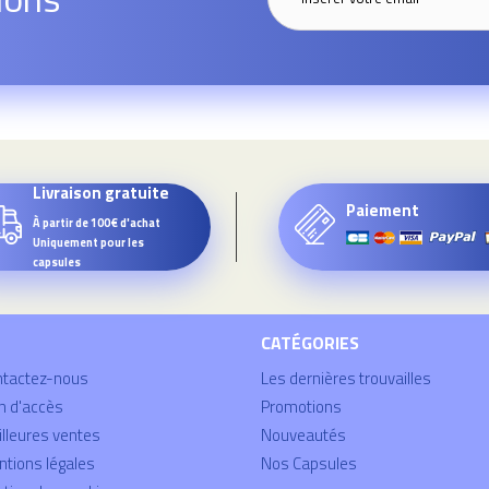
Livraison gratuite
Paiement
À partir de 100€ d'achat
Uniquement pour les
capsules
CATÉGORIES
ntactez-nous
Les dernières trouvailles
n d'accès
Promotions
lleures ventes
Nouveautés
tions légales
Nos Capsules