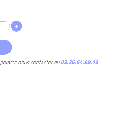
r
s pouvez nous contacter au
03.26.64.99.13