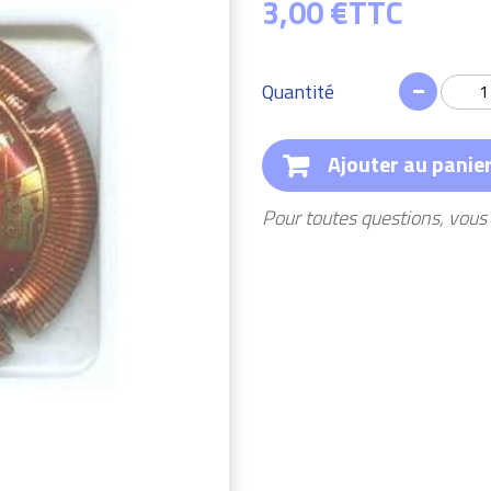
3,00 €
TTC
Quantité
Ajouter au panie
Pour toutes questions, vou