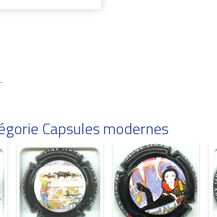
-
atégorie Capsules modernes