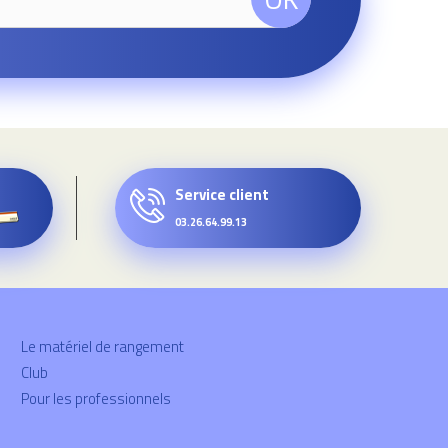
Service client
03.26.64.99.13
Le matériel de rangement
Club
Pour les professionnels