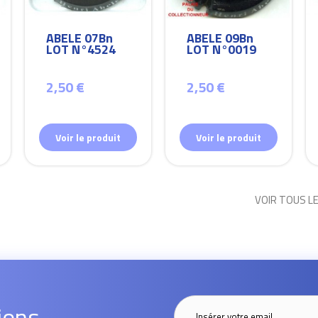
ABELE 07Bn
ABELE 09Bn
LOT N°4524
LOT N°0019
2,50 €
2,50 €
Voir le produit
Voir le produit
VOIR TOUS L
ions