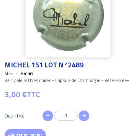
MICHEL 151 LOT N°2489
Marque :
MICHEL
Vert pâle, lettres noires - Capsule de Champagne - Référencée-
3,00 €
TTC
Quantité
Ajouter au panier