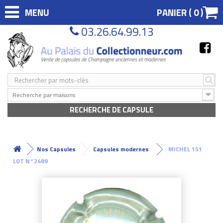
MENU
PANIER (
0
)
03.26.64.99.13
Recherche par maisons
RECHERCHE DE CAPSULE
Nos Capsules
Capsules modernes
MICHEL 151
LOT N°2489