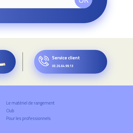
Service client
03.26.64.99.13
Le matériel de rangement
Club
Pour les professionnels