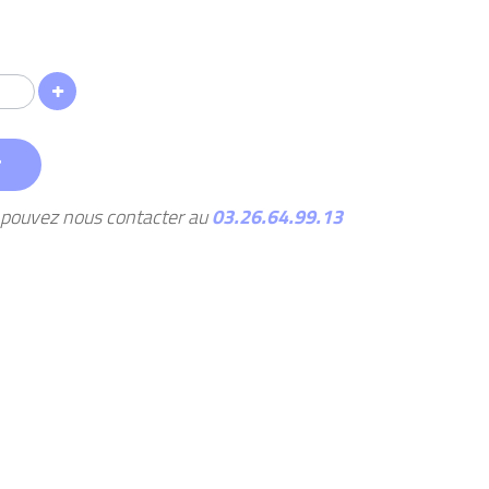
r
s pouvez nous contacter au
03.26.64.99.13