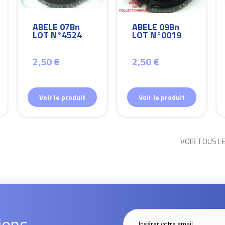
ABELE 07Bn
ABELE 09Bn
LOT N°4524
LOT N°0019
2,50 €
2,50 €
Voir le produit
Voir le produit
VOIR TOUS L
ions