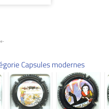
ée-
atégorie Capsules modernes