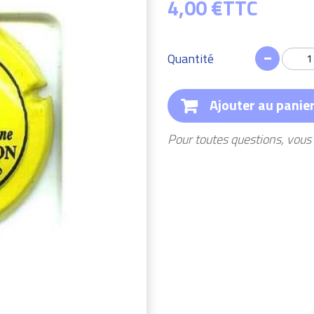
4,00 €
TTC
Quantité
Ajouter au panie
Pour toutes questions, vou