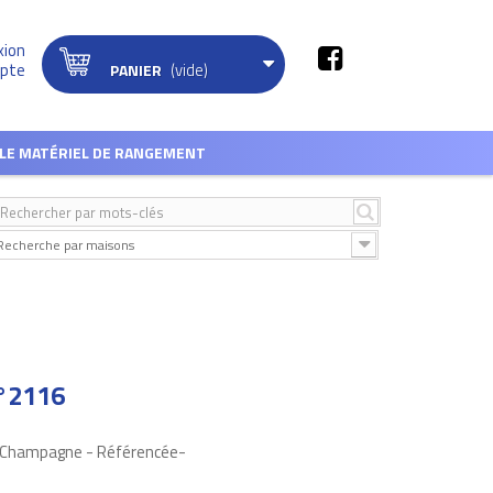
xion
(vide)
pte
PANIER
LE MATÉRIEL DE RANGEMENT
Recherche par maisons
°2116
e Champagne - Référencée-