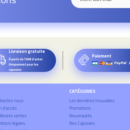
Livraison gratuite
Paiement
À partir de 100€ d'achat
Uniquement pour les
capsules
CATÉGORIES
ntactez-nous
Les dernières trouvailles
n d'accès
Promotions
lleures ventes
Nouveautés
tions légales
Nos Capsules