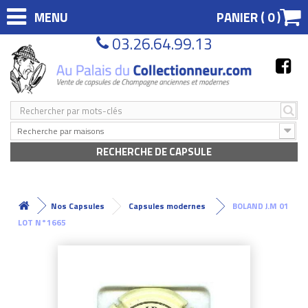
MENU
PANIER (
0
)
03.26.64.99.13
Recherche par maisons
RECHERCHE DE CAPSULE
Nos Capsules
Capsules modernes
BOLAND J.M 01
LOT N°1665