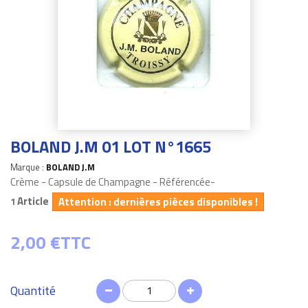
BOLAND J.M 01 LOT N°1665
Marque :
BOLAND J.M
Crème - Capsule de Champagne - Référencée-
Article
Attention : dernières pièces disponibles !
1
2,00 €
TTC
Quantité