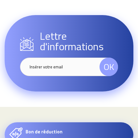
Lettre
d'informations
OK
Bon de réduction