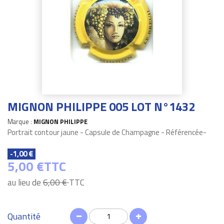
MIGNON PHILIPPE 005 LOT N°1432
Marque :
MIGNON PHILIPPE
Portrait contour jaune - Capsule de Champagne - Référencée-
-1,00 €
5,00 €
TTC
au lieu de
6,00 €
TTC
Quantité