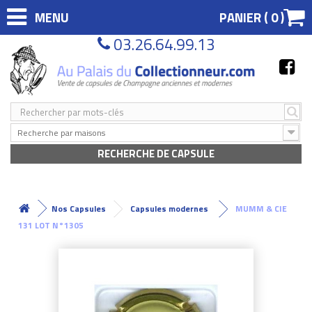
MENU
PANIER (
0
)
03.26.64.99.13
Recherche par maisons
RECHERCHE DE CAPSULE
Nos Capsules
Capsules modernes
MUMM & CIE
131 LOT N°1305