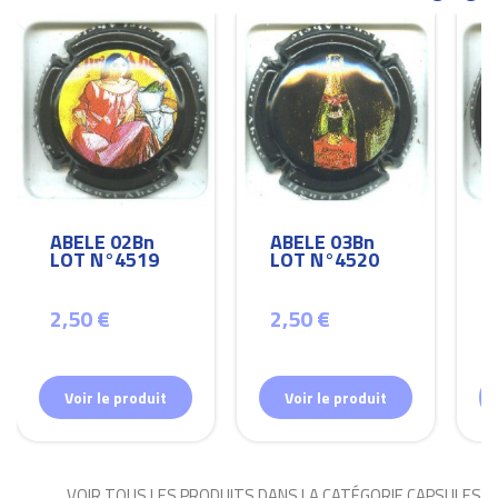
ABELE 02Bn
ABELE 03Bn
LOT N°4519
LOT N°4520
2,50 €
2,50 €
Voir le produit
Voir le produit
VOIR TOUS LES PRODUITS DANS LA CATÉGORIE CAPSULES