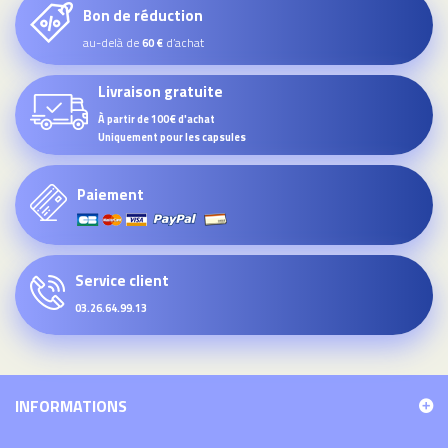
Bon de réduction
au-delà de
d’achat
60 €
Livraison gratuite
À partir de 100€ d'achat
Uniquement pour les capsules
Paiement
Service client
03.26.64.99.13
INFORMATIONS