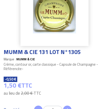
MUMM & CIE 131 LOT N°1305
Marque :
MUMM & CIE
Crème, contour or, carte classique - Capsule de Champagne -
Référencée-
-0,50 €
1,50 €
TTC
au lieu de
2,00 €
TTC