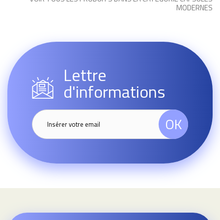
MODERNES
Lettre
d'informations
OK