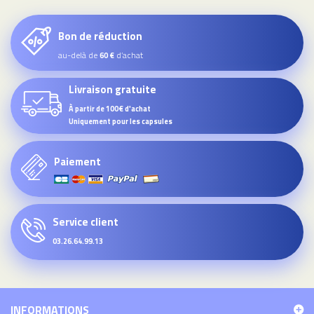
Bon de réduction
au-delà de
d’achat
60 €
Livraison gratuite
À partir de 100€ d'achat
Uniquement pour les capsules
Paiement
Service client
03.26.64.99.13
INFORMATIONS