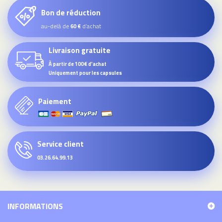
Bon de réduction
au-delà de
d’achat
60 €
Livraison gratuite
À partir de 100€ d'achat
Uniquement pour les capsules
Paiement
Service client
03.26.64.99.13
INFORMATIONS