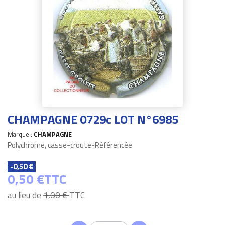
CHAMPAGNE 0729c LOT N°6985
Marque :
CHAMPAGNE
Polychrome, casse-croute-Référencée
-0,50 €
0,50 €
TTC
au lieu de
1,00 €
TTC