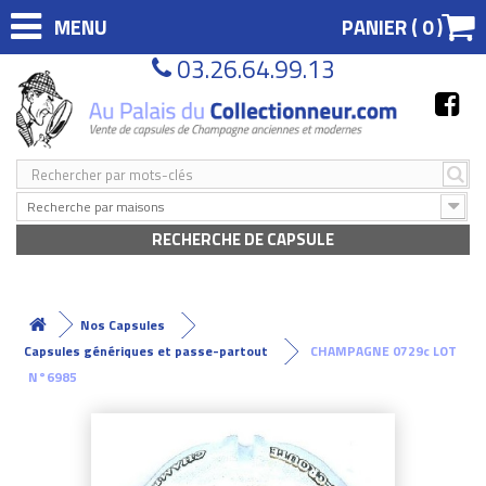
MENU
PANIER (
0
)
03.26.64.99.13
Recherche par maisons
RECHERCHE DE CAPSULE
Nos Capsules
Capsules génériques et passe-partout
CHAMPAGNE 0729c LOT
N°6985