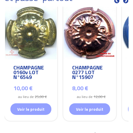
CHAMPAGNE
CHAMPAGNE
0160v LOT
0277 LOT
N°6549
N°15907
10,00 €
8,00 €
au lieu de
25,00 €
au lieu de
12,00 €
Voir le produit
Voir le produit