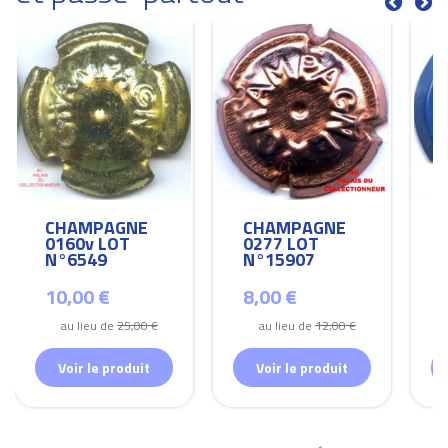
CHAMPAGNE
CHAMPAGNE
0160v LOT
0277 LOT
N°6549
N°15907
10,00 €
8,00 €
au lieu de
25,00 €
au lieu de
12,00 €
Voir le produit
Voir le produit