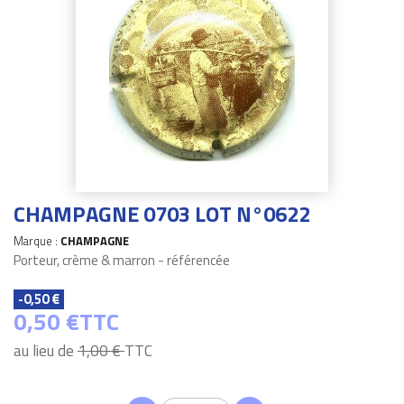
CHAMPAGNE 0703 LOT N°0622
Marque :
CHAMPAGNE
Porteur, crème & marron - référencée
-0,50 €
0,50 €
TTC
au lieu de
1,00 €
TTC