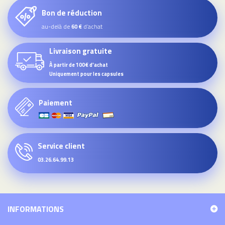
Bon de réduction
au-delà de
d’achat
60 €
Livraison gratuite
À partir de 100€ d'achat
Uniquement pour les capsules
Paiement
Service client
03.26.64.99.13
INFORMATIONS