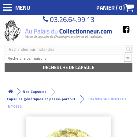
MENU
PANIER (
0
)
03.26.64.99.13
Recherche par maisons
RECHERCHE DE CAPSULE
Nos Capsules
Capsules génériques et passe-partout
CHAMPAGNE 0703 LOT
N°0622