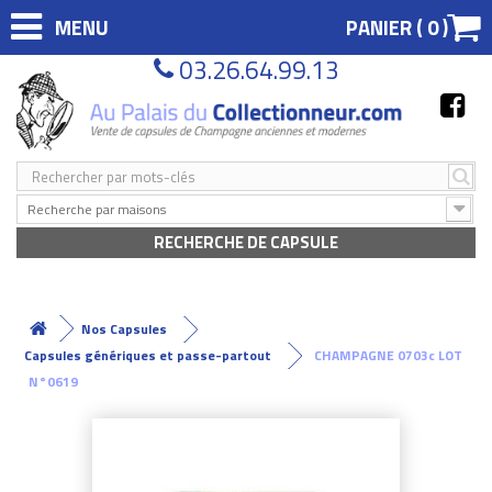
MENU
PANIER (
0
)
03.26.64.99.13
Recherche par maisons
RECHERCHE DE CAPSULE
Nos Capsules
Capsules génériques et passe-partout
CHAMPAGNE 0703c LOT
N°0619