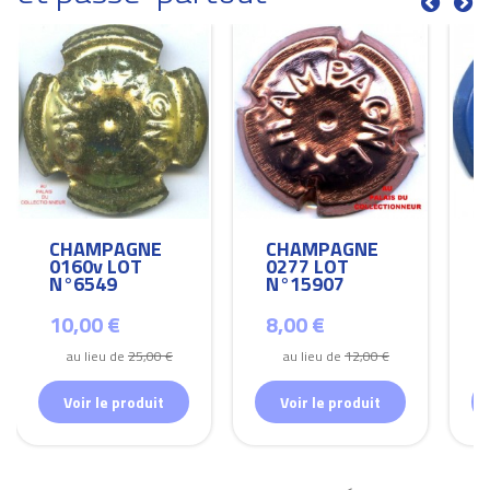
CHAMPAGNE
CHAMPAGNE
0160v LOT
0277 LOT
N°6549
N°15907
10,00 €
8,00 €
au lieu de
25,00 €
au lieu de
12,00 €
Voir le produit
Voir le produit