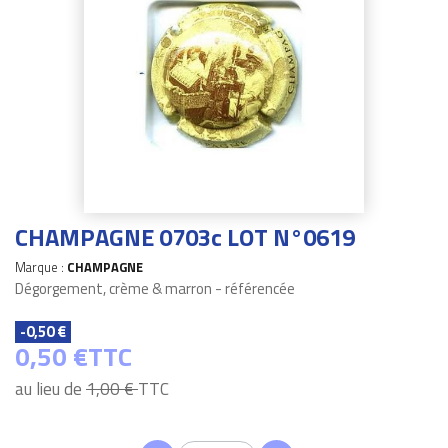
CHAMPAGNE 0703c LOT N°0619
Marque :
CHAMPAGNE
Dégorgement, crème & marron - référencée
-0,50 €
0,50 €
TTC
au lieu de
1,00 €
TTC