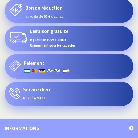
Bon de réduction
au-delà de
d’achat
60 €
Livraison gratuite
À partir de 100€ d'achat
Uniquement pour les capsules
Paiement
Service client
03.26.64.99.13
INFORMATIONS