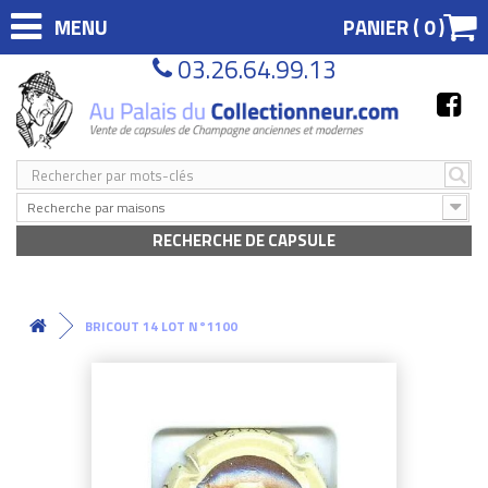
MENU
PANIER (
0
)
03.26.64.99.13
Recherche par maisons
RECHERCHE DE CAPSULE
BRICOUT 14 LOT N°1100