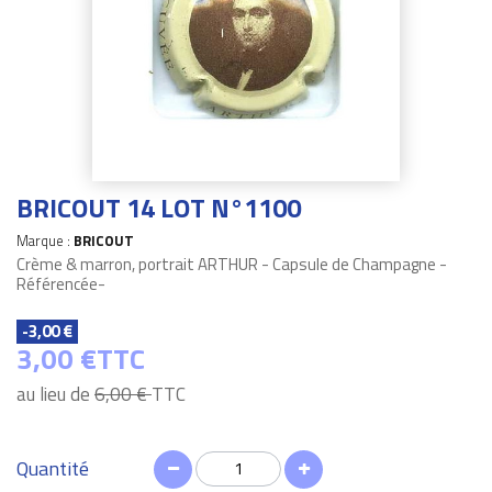
BRICOUT 14 LOT N°1100
Marque :
BRICOUT
Crème & marron, portrait ARTHUR - Capsule de Champagne -
Référencée-
-3,00 €
3,00 €
TTC
au lieu de
6,00 €
TTC
Quantité