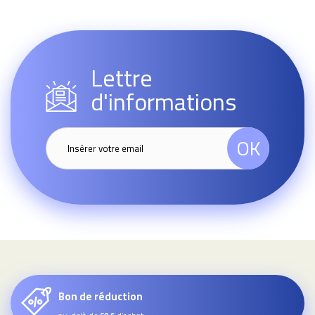
Lettre
d'informations
OK
Bon de réduction