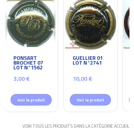
PONSART
GUELLIER 01
BROCHET 07
LOT N°2741
LOT N°1562
3,00 €
10,00 €
Voir le produit
Voir le produit
VOIR TOUS LES PRODUITS DANS LA CATÉGORIE ACCUEIL