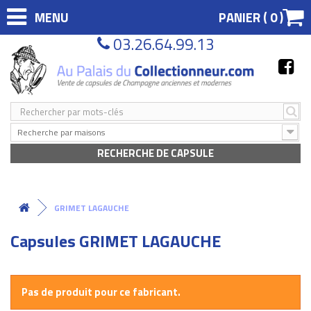
MENU
PANIER (
0
)
03.26.64.99.13
Recherche par maisons
RECHERCHE DE CAPSULE
GRIMET LAGAUCHE
Capsules GRIMET LAGAUCHE
Pas de produit pour ce fabricant.