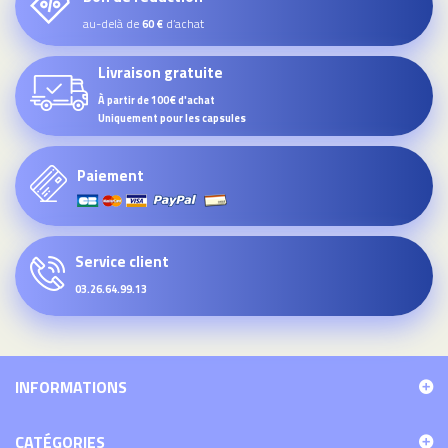
au-delà de
d’achat
60 €
Livraison gratuite
À partir de 100€ d'achat
Uniquement pour les capsules
Paiement
Service client
03.26.64.99.13
INFORMATIONS
CATÉGORIES