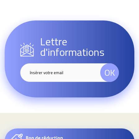
Lettre
d'informations
OK
Bon de réduction