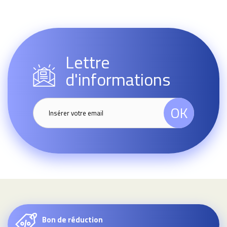
Lettre
d'informations
OK
Bon de réduction