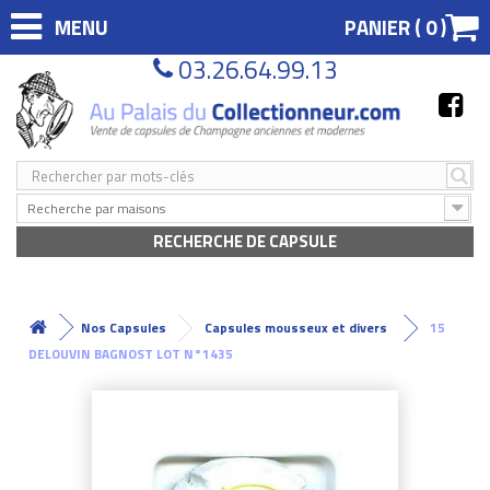
MENU
PANIER (
0
)
03.26.64.99.13
Recherche par maisons
RECHERCHE DE CAPSULE
Nos Capsules
Capsules mousseux et divers
15
DELOUVIN BAGNOST LOT N°1435